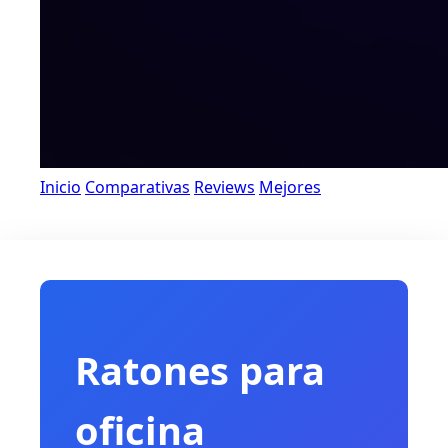
Inicio
Comparativas
Reviews
Mejores
Ratones para
oficina