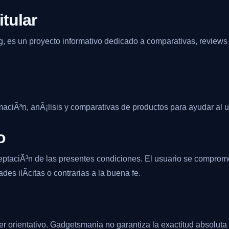
itular
g, es un proyecto informativo dedicado a comparativas, revie
rmaciÃ³n, anÃ¡lisis y comparativas de productos para ayudar al
o
aceptaciÃ³n de las presentes condiciones. El usuario se compro
des ilÃ­citas o contrarias a la buena fe.
er orientativo. Gadgetsmania no garantiza la exactitud absoluta 