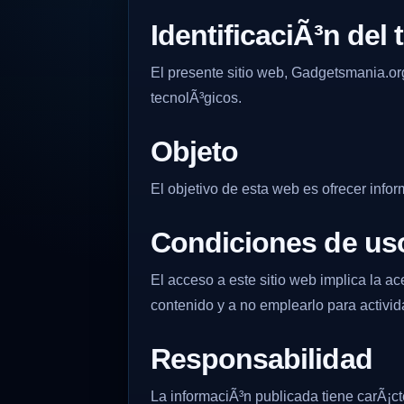
IdentificaciÃ³n del t
El presente sitio web, Gadgetsmania.or
tecnolÃ³gicos.
Objeto
El objetivo de esta web es ofrecer info
Condiciones de us
El acceso a este sitio web implica la 
contenido y a no emplearlo para activida
Responsabilidad
La informaciÃ³n publicada tiene carÃ¡ct