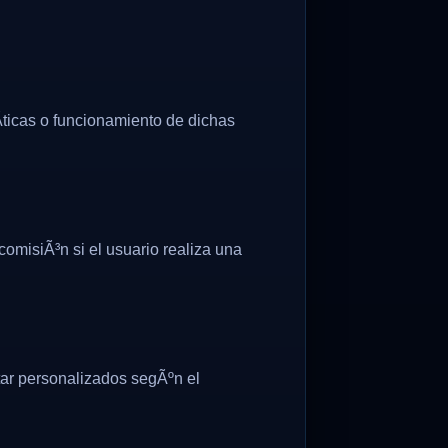
­ticas o funcionamiento de dichas
omisiÃ³n si el usuario realiza una
tar personalizados segÃºn el