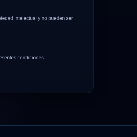
iedad intelectual y no pueden ser
resentes condiciones.