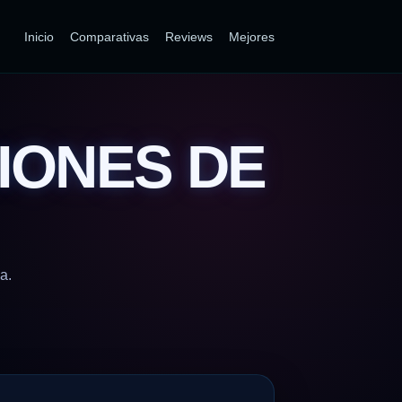
Inicio
Comparativas
Reviews
Mejores
IONES DE
a.