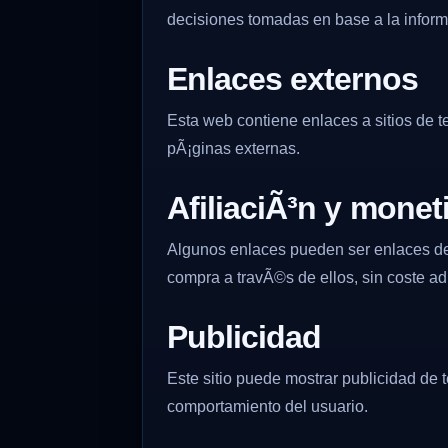
decisiones tomadas en base a la informa
Enlaces externos
Esta web contiene enlaces a sitios de t
pÃ¡ginas externas.
AfiliaciÃ³n y monet
Algunos enlaces pueden ser enlaces de a
compra a travÃ©s de ellos, sin coste ad
Publicidad
Este sitio puede mostrar publicidad de
comportamiento del usuario.