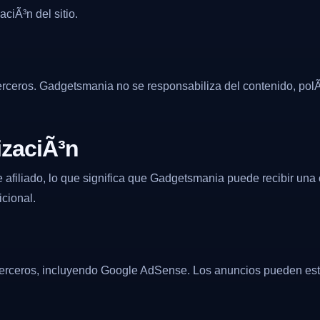
ciÃ³n del sitio.
erceros. Gadgetsmania no se responsabiliza del contenido, polÃ
izaciÃ³n
filiado, lo que significa que Gadgetsmania puede recibir una c
icional.
 terceros, incluyendo Google AdSense. Los anuncios pueden es